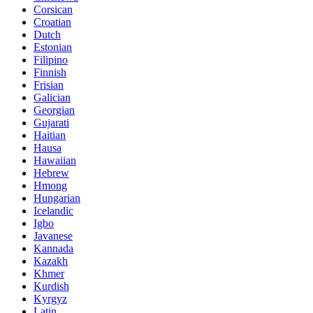
Corsican
Croatian
Dutch
Estonian
Filipino
Finnish
Frisian
Galician
Georgian
Gujarati
Haitian
Hausa
Hawaiian
Hebrew
Hmong
Hungarian
Icelandic
Igbo
Javanese
Kannada
Kazakh
Khmer
Kurdish
Kyrgyz
Latin