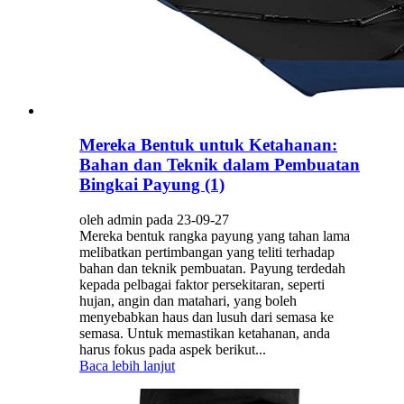
Mereka Bentuk untuk Ketahanan:
Bahan dan Teknik dalam Pembuatan
Bingkai Payung (1)
oleh admin pada 23-09-27
Mereka bentuk rangka payung yang tahan lama
melibatkan pertimbangan yang teliti terhadap
bahan dan teknik pembuatan. Payung terdedah
kepada pelbagai faktor persekitaran, seperti
hujan, angin dan matahari, yang boleh
menyebabkan haus dan lusuh dari semasa ke
semasa. Untuk memastikan ketahanan, anda
harus fokus pada aspek berikut...
Baca lebih lanjut