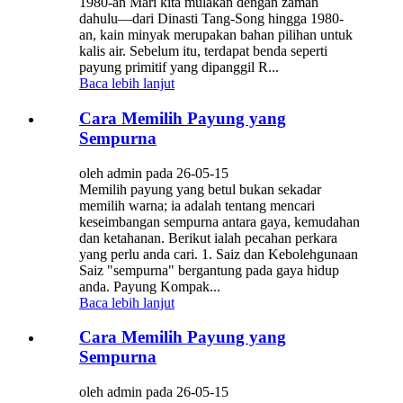
1980-an Mari kita mulakan dengan zaman
dahulu—dari Dinasti Tang-Song hingga 1980-
an, kain minyak merupakan bahan pilihan untuk
kalis air. Sebelum itu, terdapat benda seperti
payung primitif yang dipanggil R...
Baca lebih lanjut
Cara Memilih Payung yang
Sempurna
oleh admin pada 26-05-15
Memilih payung yang betul bukan sekadar
memilih warna; ia adalah tentang mencari
keseimbangan sempurna antara gaya, kemudahan
dan ketahanan. Berikut ialah pecahan perkara
yang perlu anda cari. 1. Saiz dan Kebolehgunaan
Saiz "sempurna" bergantung pada gaya hidup
anda. Payung Kompak...
Baca lebih lanjut
Cara Memilih Payung yang
Sempurna
oleh admin pada 26-05-15