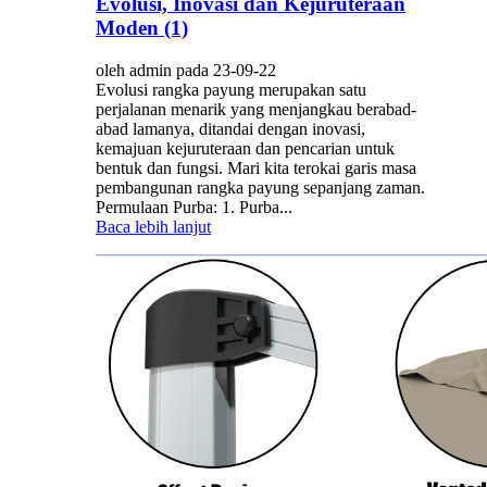
Evolusi, Inovasi dan Kejuruteraan
Moden (1)
oleh admin pada 23-09-22
Evolusi rangka payung merupakan satu
perjalanan menarik yang menjangkau berabad-
abad lamanya, ditandai dengan inovasi,
kemajuan kejuruteraan dan pencarian untuk
bentuk dan fungsi. Mari kita terokai garis masa
pembangunan rangka payung sepanjang zaman.
Permulaan Purba: 1. Purba...
Baca lebih lanjut