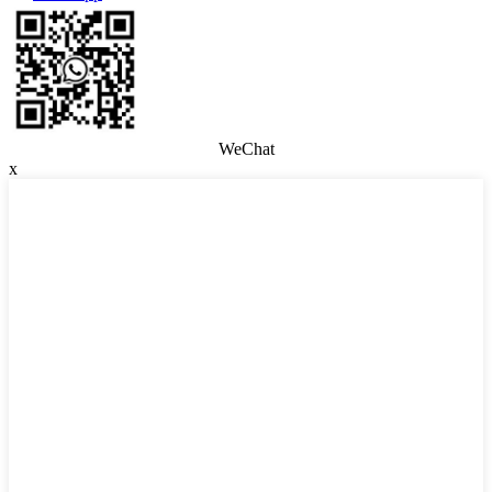
WeChat
x